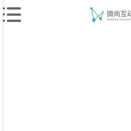
双十一不再只是淘宝、天猫、京东的狂
玩转双十一？
2020-10-21