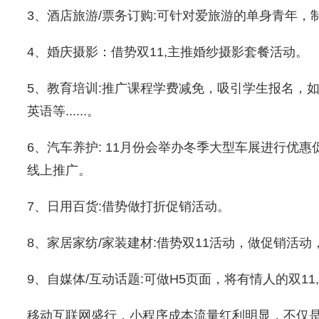
3、酒店旅游/票务订购:可针对爱旅游的单身青年
4、婚庆摄影：借势双11,主推婚纱摄影套餐活动。
5、教育培训:推广课程学费减免，吸引学生报名，
英语等......。
6、汽车养护: 11月份会举办冬季大型车展进行优
线上推广。
7、日用百货:借势做打折促销活动。
8、家居家纺/家装建材:借势双11活动，做促销活
9、自媒体/互动话题:可做H5页面，将有情人的双1
移动互联网盛行，小程序成本流量红利明显，不仅